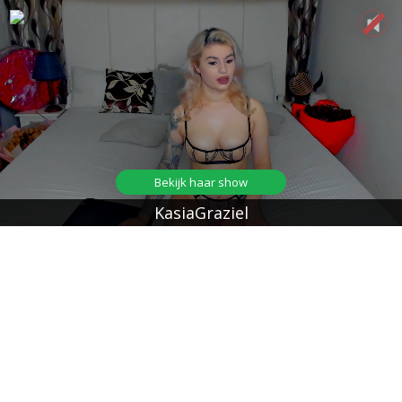
Bekijk haar show
KasiaGraziel