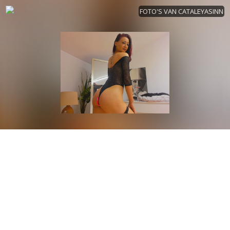
FOTO'S VAN CATALEYASINN