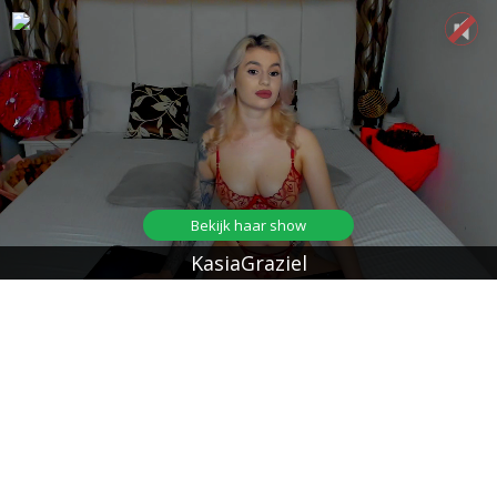
Bekijk haar show
KasiaGraziel