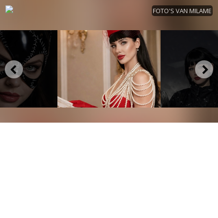
FOTO'S VAN MILAME