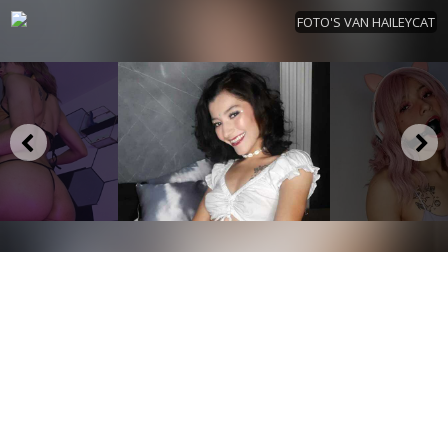
FOTO'S VAN HAILEYCAT