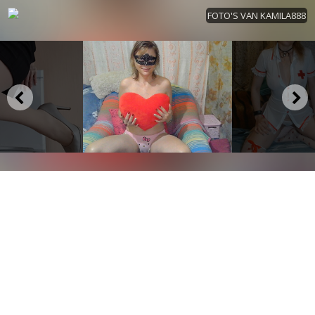
FOTO'S VAN KAMILA888