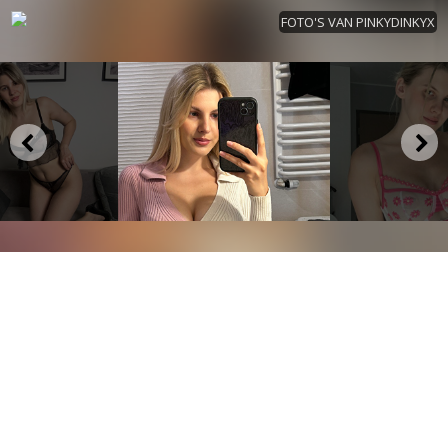
FOTO'S VAN PINKYDINKYX