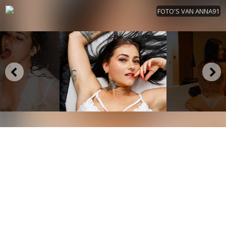
FOTO'S VAN ANNA91