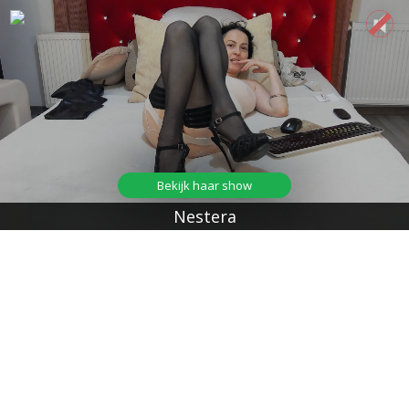
Bekijk haar show
Nestera