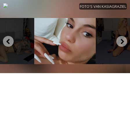
FOTO'S VAN KASIAGRAZIEL