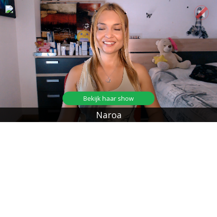
Bekijk haar show
Naroa