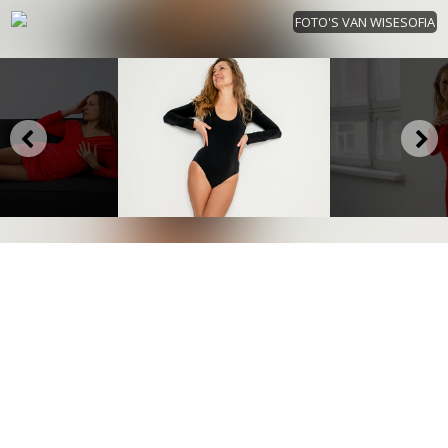
FOTO'S VAN WISESOFIA